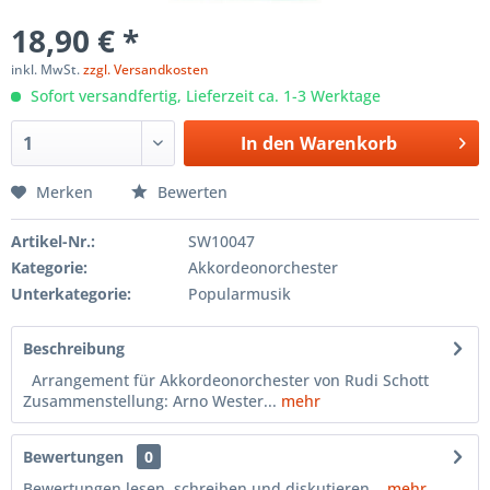
18,90 € *
inkl. MwSt.
zzgl. Versandkosten
Sofort versandfertig, Lieferzeit ca. 1-3 Werktage
In den
Warenkorb
Merken
Bewerten
Artikel-Nr.:
SW10047
Kategorie:
Akkordeonorchester
Unterkategorie:
Popularmusik
Beschreibung
Arrangement für Akkordeonorchester von Rudi Schott
Zusammenstellung: Arno Wester...
mehr
Bewertungen
0
Bewertungen lesen, schreiben und diskutieren...
mehr